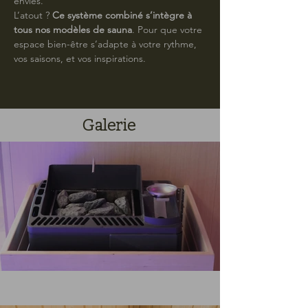
envies.
L’atout ? 
Ce système combiné s’intègre à 
tous nos modèles de sauna
. Pour que votre 
espace bien-être s’adapte à votre rythme, 
vos saisons, et vos inspirations.
Galerie