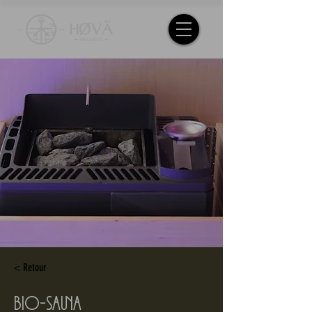
< Retour
BIO-Sauna