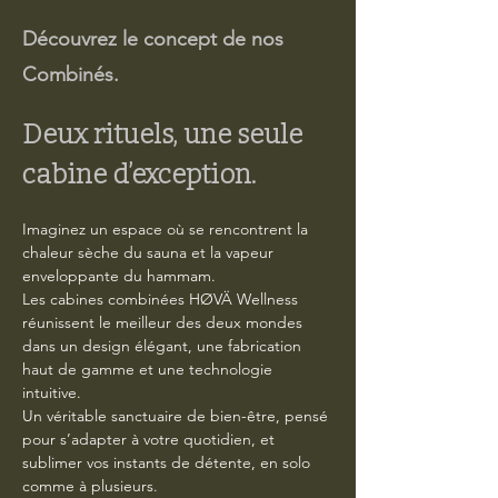
Découvrez le concept de nos
Combinés.
Deux rituels, une seule 
cabine d’exception.
Imaginez un espace où se rencontrent la 
chaleur sèche du sauna et la vapeur 
enveloppante du hammam.
Les cabines combinées HØVÄ Wellness 
réunissent le meilleur des deux mondes 
dans un design élégant, une fabrication 
haut de gamme et une technologie 
intuitive.
Un véritable sanctuaire de bien-être, pensé 
pour s’adapter à votre quotidien, et 
sublimer vos instants de détente, en solo 
comme à plusieurs.