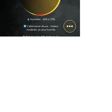
Retour à Nos Produits
* Les tarifs sont donnés à titre indicatifs et s'entendent Hors taxes, hors frais de livraison
et hors pose.
Tout projet fera l'objet d'une étude approfondie avant toute offre de prix officielle.