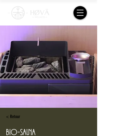
< Retour
BIO-Sauna