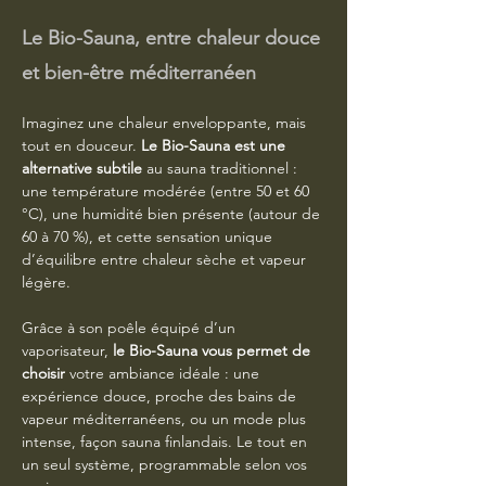
Le Bio-Sauna, entre chaleur douce
et bien-être méditerranéen
Imaginez une chaleur enveloppante, mais 
tout en douceur. 
Le Bio-Sauna est une 
alternative subtile
 au sauna traditionnel : 
une température modérée (entre 50 et 60 
°C), une humidité bien présente (autour de 
60 à 70 %), et cette sensation unique 
d’équilibre entre chaleur sèche et vapeur 
légère.
Grâce à son poêle équipé d’un 
vaporisateur, 
le Bio-Sauna vous permet de 
choisir
 votre ambiance idéale : une 
expérience douce, proche des bains de 
vapeur méditerranéens, ou un mode plus 
intense, façon sauna finlandais. Le tout en 
un seul système, programmable selon vos 