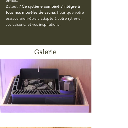
envies.
L’atout ? 
Ce système combiné s’intègre à 
tous nos modèles de sauna
. Pour que votre 
espace bien-être s’adapte à votre rythme, 
vos saisons, et vos inspirations.
Galerie