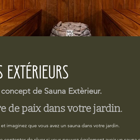
s Extérieurs
 concept de Sauna Extèrieur.
e de paix dans votre jardin.
 et imaginez que vous avez un sauna dans votre jardin.
e contenter de rêver si vous pouvez également avoir un sauna 