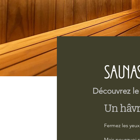
Sauna
Découvrez le
Un hâvr
Fermez les yeux
Mais pourquoi s