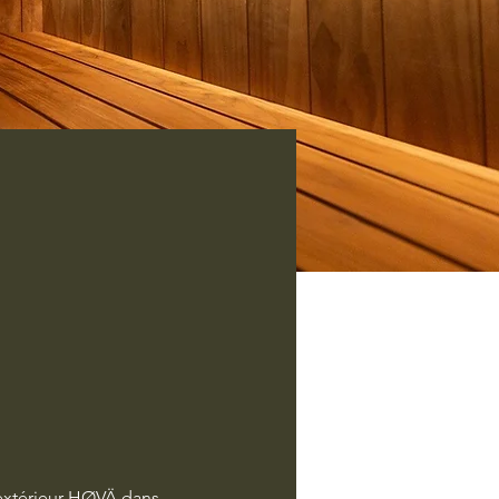
extérieur HØVÄ dans 